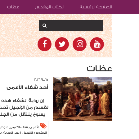
الصفحة الرئيسية
الكتاب المقدّس
عظات
عظات
٥‏/١٠‏/٢٠١٦
أحد شفاء الأعمى
إن رواية الشفاء هذه
لقسم من الإنجيل تحضّر 
يسوع ينتقل من الجليل 
,
,
,
الأعمى
شفاء الاعمى
صوم
,
,
,
,
المقدس
الانجيل
اريحا
الرحمة
ب