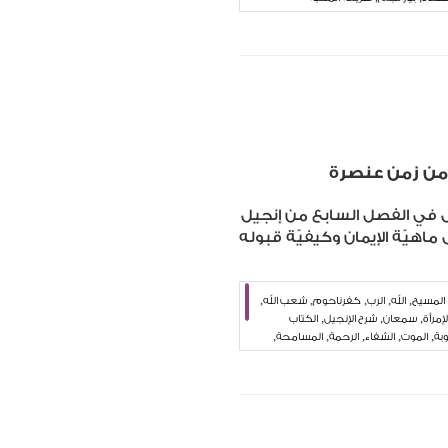
من زمن عنصرة
ل في الفصل السابع من إنجيل
ماهيّة الإيمان وكيفيّة قبوله
,
,
,
,
,
المسيح
الله
الرب
كفرناحوم
شعب الله
,
,
,
لإمرأة
سمعان
شرح الإنجيل
الكتاب
,
,
,
,
,
وبة
الموت
الشفاء
الرحمة
المسامحة