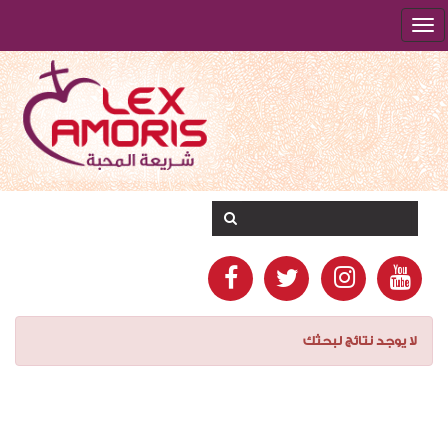
لا يوجد نتائج لبحثك