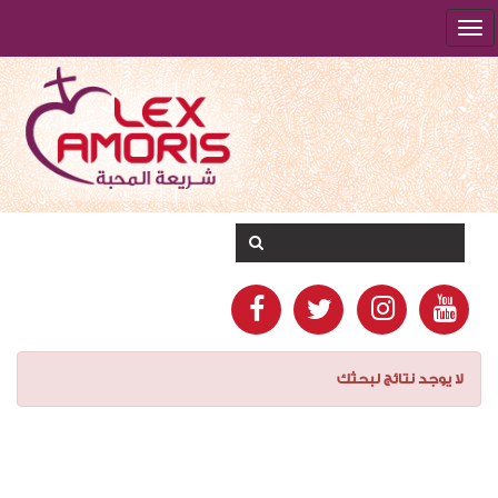
لا يوجد نتائج لبحثك