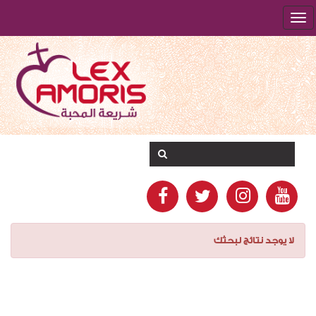
لا يوجد نتائج لبحثك