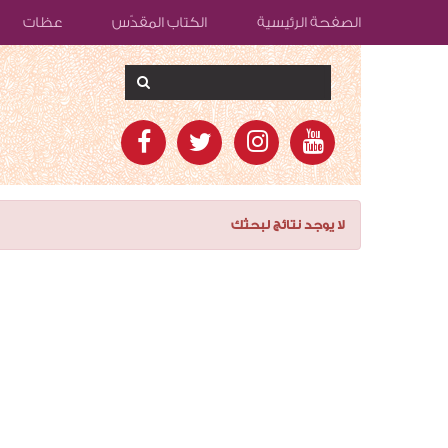
الصفحة الرئيسية
الكتاب المقدّس
عظات
لا يوجد نتائج لبحثك