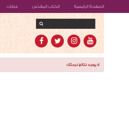
الصفحة الرئيسية
الكتاب المقدّس
عظات
لا يوجد نتائج لبحثك