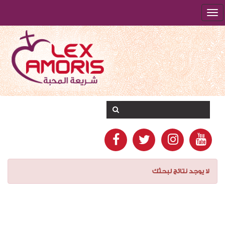
لا يوجد نتائج لبحثك