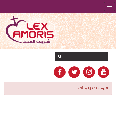
لا يوجد نتائج لبحثك