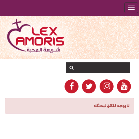
لا يوجد نتائج لبحثك