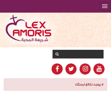
لا يوجد نتائج لبحثك