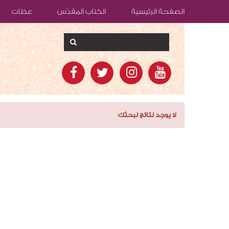
الصفحة الرئيسية
الكتاب المقدّس
عظات
لا يوجد نتائج لبحثك