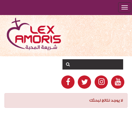
لا يوجد نتائج لبحثك