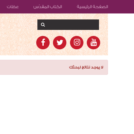
الصفحة الرئيسية
الكتاب المقدّس
عظات
لا يوجد نتائج لبحثك