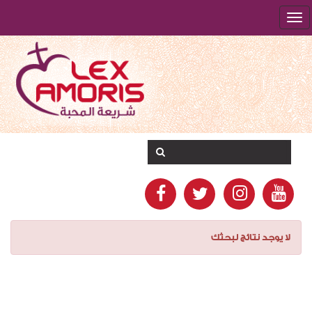
لا يوجد نتائج لبحثك