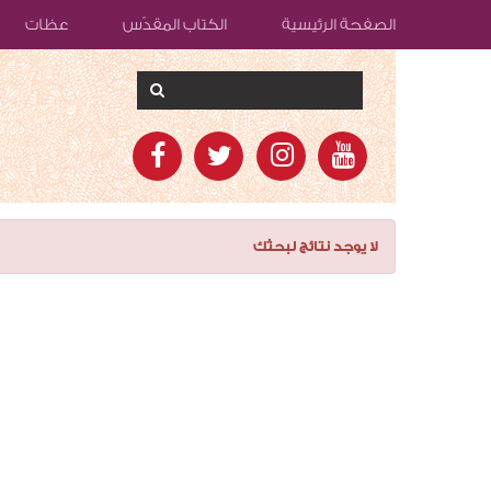
الصفحة الرئيسية
الكتاب المقدّس
عظات
لا يوجد نتائج لبحثك