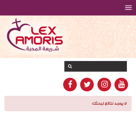
لا يوجد نتائج لبحثك