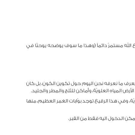
 مستمرّ دائماً (وهذا ما سوف يوضحه يوحنّا في
 يعرف ما نعرفه نحن اليوم حول تكوين الكون، بل كان
 المياه العلويّة، وأماكن للثلج والمطر والجليد.
ّة، وفي هذا الرقيع توجد بوّابات الغمر العظيم، منها