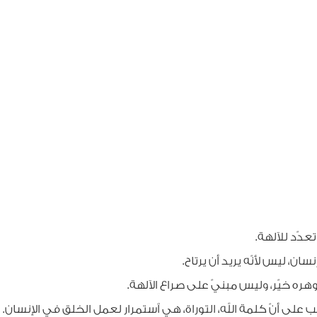
د للآلهة.
ليس لأنّه يريد أن يرتاح.
ّر، وليس مبنيّ على صراع الآلهة.
نّ كلمة الله، التوراة، هي ٱستمرار لعمل الخلق في الإنسان.