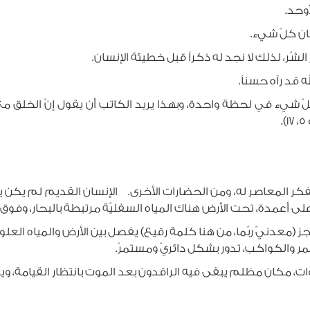
حد.
 كلّ شيء.
لذلك لا نجد له ذكراً قبل خطيئة الإنسان.
 رآه حسناً.
لحظة واحدة، وبهذا يريد الكاتب أن يقول إنّ الخلق مع الله
.
لفكر المعاصر له، ومن الحضارات الأخرى. الإنسان القديم لم يكن
دة، تحت الأرض هناك المياه السفليّة مرتبطة بالبحار، وفوق الأرض
ز (معدنيّ ربّما، من هنا كلمة رقيع) يفصل بين الأرض والمياه العلوي
والكواكب، تدور بشكل دائريّ ومستمرّ.