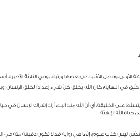
ثلاثة الأولى، وفصل الأشياء عن بعضها ورتّبها، وفي الثلاثة الأخيرة، 
لنهاية: كان الله يخلق كلّ شيء إعداداً لخلق الإنسان، وبال
الخليقة، أي أنّ الله منذ البدء أراد إشراك الإنسان في حياته ا
حياة الله الإلهيّة.
قدّس ليس كتاب علوم، إنّما هي رواية قد لا تكون دقيقة مئة في المئ