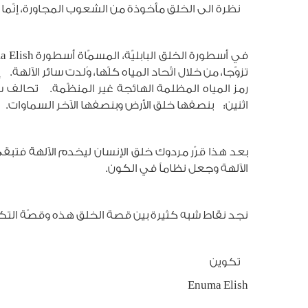
نظرة الى الخلق مأخوذة من الشعوب المجاورة، إنّما 
رمز المياه المظلمة الهائجة غير المنظّمة. تحالف س
اثنين: بنصفها خلق الأرض وبنصفها الآخر السماوات.
الآلهة وجعل نظاماً في الكون.
نجد نقاط شبه كثيرة بين قصة الخلق هذه وقصّة التكو
تكوين
Enuma Elish