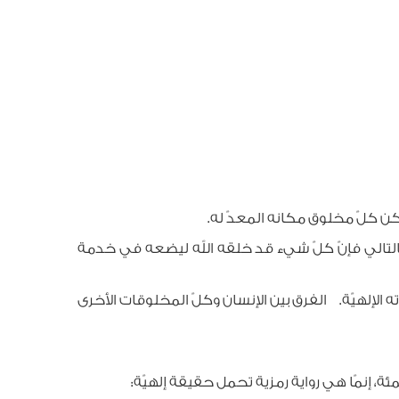
أسكن كلّ مخلوق مكانه المعدّ له.
تالي فإنّ كلّ شيء قد خلقه الله ليضعه في خدمة
لإلهيّة. الفرق بين الإنسان وكلّ المخلوقات الأخرى
ة، إنمّا هي رواية رمزية تحمل حقيقة إلهيّة: