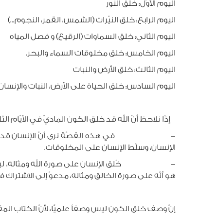
اليوم الأوّل: خلق النور
اليوم الرابع: خلق النيّرات (الشمس، القمر، النجوم...)
اليوم الثاني: خلق السماوات (الرقيع) و فصل المياه
اليوم الخامس: خلق مخلوقات السماء والبحر.
اليوم الثالث: خلق الأرض والنبات
اليوم السادس: خلق الحياة على الأرض، النبات والإنسان.
إذًا نلاحظ أنّ الله قد خلق الكون الماديّ في الأيّام ال
- في هذه القصّة نرى أنّ الإنسان قد خُلِق في ا
الإنسان، وسلّط الإنسان على المخلوقات.
- خُلق الإنسان على صورة الله ومثاله، ليتسلّط على 
هو أنّه على صورة الخالق ومثاله، مدعوّ إلى الاشتراك في 
إنّ وصف خلق الكون ليس وصفاً علميًّا، لأنّ الكتاب الم