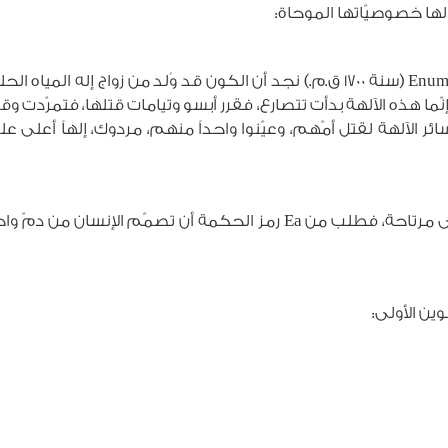
لها خصوصيّاتها الموحاة:
ائر الآلهة لقتل أمّهم، وعيّنوا واحداً منهم، مردوك، إلهاً أع
بعد هذا قرّر مردوك خلق الإنسان ليخدم الآلهة فتبقى مرتاحة، فطلب من Ea
ين الأولى: