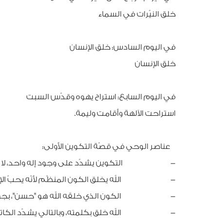
خلق النيّرات في السماء
في اليوم السادس: خلق الإنسان
خلق الإنسان
في اليوم السابع: استراح يهوه وقدّس السبت
استراحت الآلهة وأقامت وليمة.
عناصر الوحي في قصّة التكوين الأولى:
- التكوين يشدّد على وجود إله واحد، لا تعدّ
- الله يخلق الكون المنظّم لأنّه يحبّ الإنسان، 
- الكون الذي خلقه الله هو "حسن"، بجوهره خي
- الله خلق بكلمته، وبالتالي يشدّد الكاتب على أ