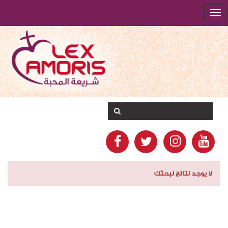
لا يوجد نتائج لبحثك