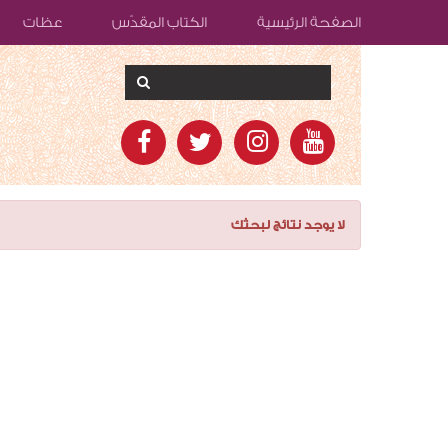
الصفحة الرئيسية
الكتاب المقدّس
عظات
لا يوجد نتائج لبحثك