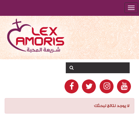
لا يوجد نتائج لبحثك