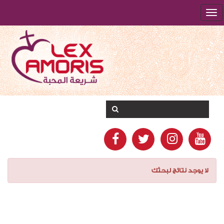
لا يوجد نتائج لبحثك