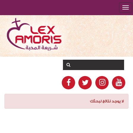
لا يوجد نتائج لبحثك