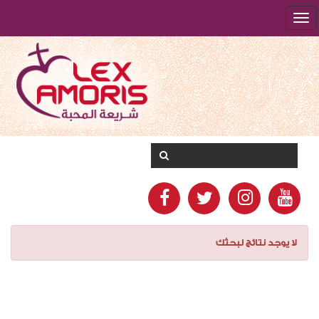
لا يوجد نتائج لبحثك