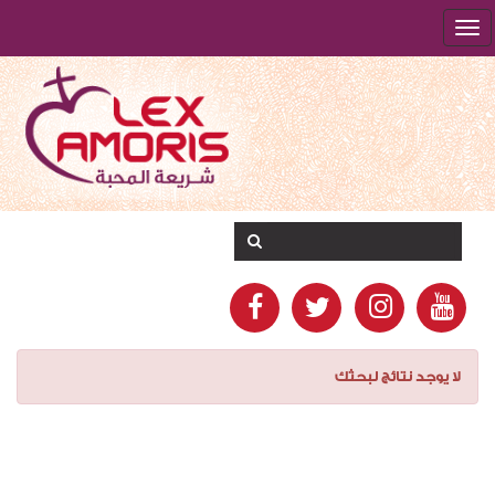
لا يوجد نتائج لبحثك