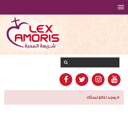
لا يوجد نتائج لبحثك