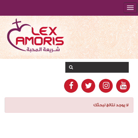
لا يوجد نتائج لبحثك