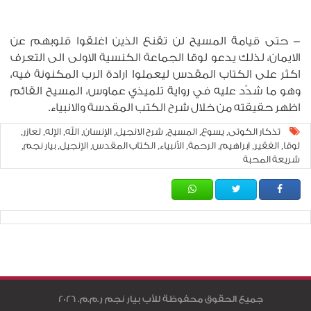
- حتى قيامة المسيح لن تقنع الذين اغلقوا قلوبهم عن
الايمان، لذلك يدعو لوقا الجماعة الكنسية الاولى الى التعرف
اكثر على الكتاب المقدس ليعملوا ارادة الرب المكنونة فيه،
وهو ما شدّد عليه في رواية تلميذي عماوس، المسيح القائم
اظهر حقيقته من خلال شرح الكتب المقدسة والانبياء.
تذكار الكوتى
يسوع
المسيح
شرح الانجيل
الإنسان
الله
الإله
لعازر
,
,
,
,
,
,
,
,
لوقا
الفقير
ابراهيم
الرحمة
الأنبياء
الكتاب المقدس
الإنجيل
بيار نجم
,
,
,
,
,
,
,
,
شريعة المحبة
جميع الحقوق محفوظة للأب بيار نجم ر.م.م. 2026