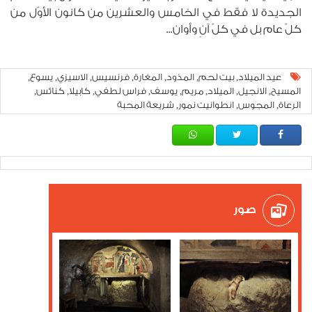
الجديدة لا فقط في الخامس والعشرين من كانون الأوّل من
كلّ عام بل في كلّ آنٍ وأوان...
عيد الميلاد
بيت لحم
المذود
المغارة
فرنسيس
الاسيزي
يسوع
,
,
,
,
,
,
,
المسيح
الانجيل
الميلاد
مريم
يوسف
فراس لطفي
كابيلا
كنائس
,
,
,
,
,
,
,
,
الرعاة
المجوس
انطوانيت نمور
شريعة المحبة
,
,
,
صور