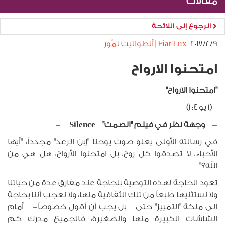
مقالات
الرجوع إلى اللائحة
٩‏/٢‏/٢٠١٧
Fiat Lux | أنطوانيت نمّور
امتحنوا الارواح
"امتحنوا الارواح"
(1 يو 4: 1)
-
وجهة نظر في فيلم "الصمت" Silence
-
في رسالته الأولى يعلو صوت يوحنا "إبن الرعد" مجدداً: "أيها
الأحباء، لا تصدقوا كل روح، بل امتحنوا الأرواح: هل هي من
الله؟"
تعود الحاجة لهذه التوصية بلجاجة عند مفارق عدة من حياتنا
ولا نستثنيها طبعاً من تلك الثقافية منها، ولا نعجب أننا بحاجة
الى ملكة "التمييز" حتى – بل يجب أن أقول خصوصاً- أمام
الشاشات الكبيرة منها والصغيرة: فالجميع مدرك كم