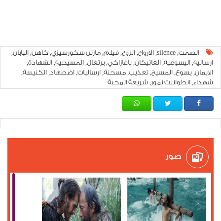
الصمت
silence
الارواح
الروح
فيلم
مارتن سكورسيزي
كاهن
اليابان
,
,
,
,
,
,
,
,
ارسالية
اليسوعية
الفاتيكان
ناغازاكي
برتغال
المسيحية
الشهادة
,
,
,
,
,
,
,
الايمان
يسوع
المسيح
تعذيب
مسحنة
ارساليات
اضطهاد
الكنيسة
,
,
,
,
,
,
,
,
شهداء
انطوانيت نمور
شريعة المحبة
,
,
صور