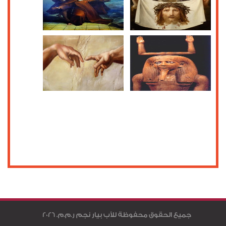
جميع الحقوق محفوظة للأب بيار نجم ر.م.م. 2026