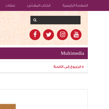
الصفحة الرئيسية
الكتاب المقدّس
عظات
Multimedia
الرّجوع إلى الّائحة