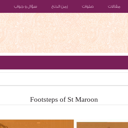
مقالات
صلوات
زمن الدنح
سؤال و جواب
Footsteps of St Maroon