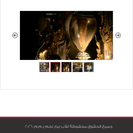
جميع الحقوق محفوظة للأب بيار نجم ر.م.م. 2026