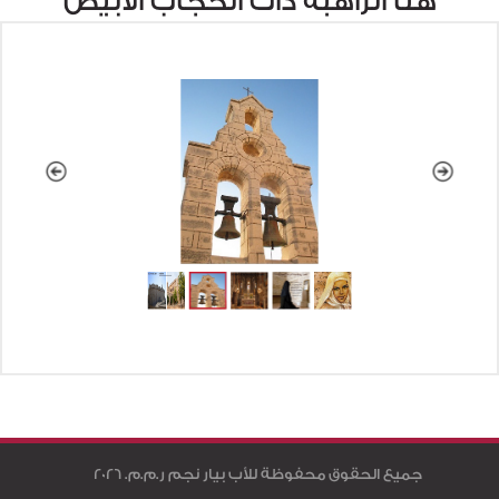
هنا الراهبة ذات الحجاب الأبيض
جميع الحقوق محفوظة للأب بيار نجم ر.م.م. 2026