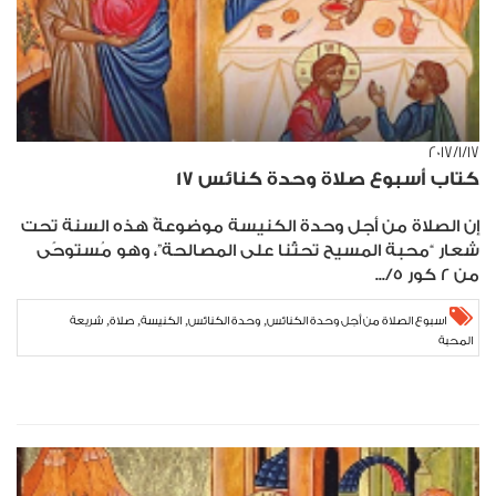
١٧‏/١‏/٢٠١٧
كتاب أسبوع صلاة وحدة كنائس 17
إن الصلاة من أجل وحدة الكنيسة موضوعةٌ هذه السنة تحت
شعار “محبة المسيح تحثّنا على المصالحة”، وهو مُستوحًى
من 2 كور 5/...
,
,
,
,
اسبوع الصلاة من أجل وحدة الكنائس
وحدة الكنائس
الكنيسة
صلاة
شريعة
المحبة