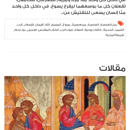
تفعلان كل ما بوسعهما ليفرح يسوع. في داخل كل واحد
منّا إنسان يسعى للتفتيش عن...
,
,
,
,
,
,
,
,
,
زمن العنصرة
العنصرة
مريم ومرتا
يسوع
المسيح
الله
الإيمان
الإصغاء
الرب
,
,
,
,
,
,
,
,
التلميذ
الخدمة
كائنات روحية
الصلاة
صوت الرب
الكتاب المقدس
الإنجيل
بيار نجم
شريعة المحبة
مقالات