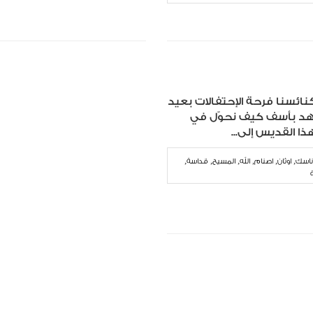
نائسنا فرحة الإحتفالات بعيد
 نشهد بأسف كيف نحوّل في
ا القديس إلى...
,
,
,
,
,
,
ناسك
اوثان
اصنام
الله
المسيح
قداسة